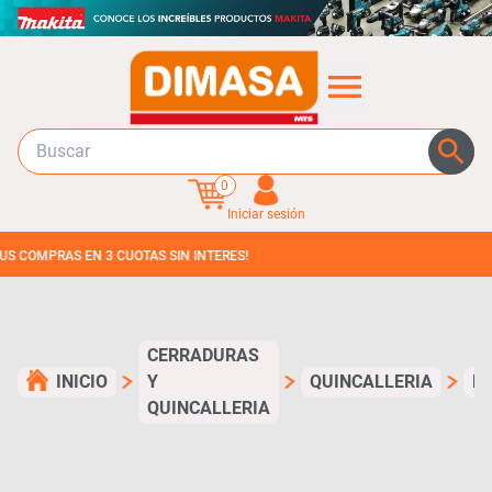
0
Iniciar sesión
PRAS EN 3 CUOTAS SIN INTERES!
CERRADURAS
INICIO
Y
QUINCALLERIA
B
QUINCALLERIA