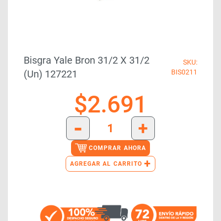
Bisgra Yale Bron 31/2 X 31/2
SKU:
(un) 127221
BIS0211
$
2.691
-
+
COMPRAR AHORA
+
AGREGAR AL CARRITO