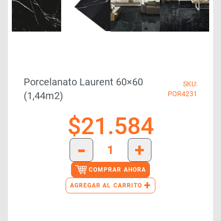
Porcelanato Laurent 60×60
SKU:
(1,44m2)
POR4231
$
21.584
-
+
COMPRAR AHORA
+
AGREGAR AL CARRITO