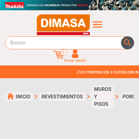
0
Iniciar sesión
¡TUS COMPRAS EN 3 CUOTAS SIN INTERES!
MUROS
INICIO
REVESTIMIENTOS
Y
PORCE
PISOS