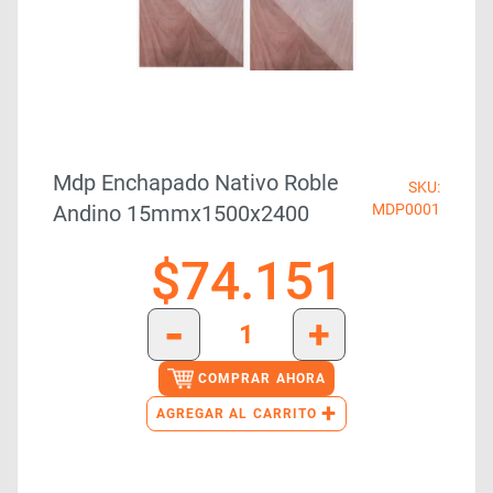
Mdp Enchapado Nativo Roble
SKU:
Andino 15mmx1500x2400
MDP0001
$
74.151
-
+
COMPRAR AHORA
+
AGREGAR AL CARRITO