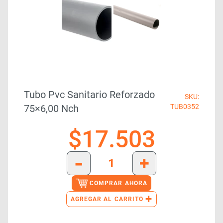
Tubo Pvc Sanitario Reforzado
SKU:
75×6,00 Nch
TUB0352
$
17.503
-
+
COMPRAR AHORA
+
AGREGAR AL CARRITO