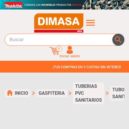
0
Iniciar sesión
¡TUS COMPRAS EN 3 CUOTAS SIN INTERES!
TUBERIAS
TUBOS
INICIO
GASFITERIA
PVC
SANITA
SANITARIOS