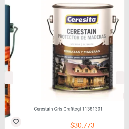
Cerestain Gris Grafitogl 11381301
$
30.773