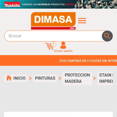
0
Iniciar sesión
¡TUS COMPRAS EN 3 CUOTAS SIN INTERES!
PROTECCION
STAIN E
INICIO
PINTURAS
MADERA
IMPREG