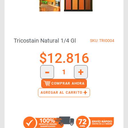
Tricostain Natural 1/4 Gl
SKU: TRI0004
$
12.816
-
+
COMPRAR AHORA
+
AGREGAR AL CARRITO