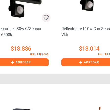
lector Led 30w C/sensor –
Reflector Led 10w Con Sens
– 6500k
Vkb
$
18.886
$
13.014
SKU: REF1005
SKU: RE
+
+
AGREGAR
AGREGAR