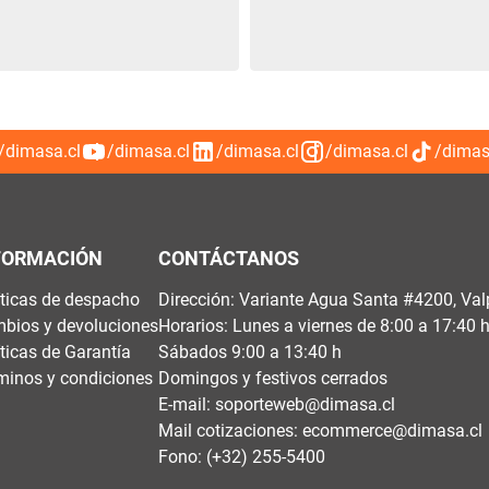
/dimasa.cl
/dimasa.cl
/dimasa.cl
/dimasa.cl
/dimas
FORMACIÓN
CONTÁCTANOS
íticas de despacho
Dirección: Variante Agua Santa #4200, Val
bios y devoluciones
Horarios: Lunes a viernes de 8:00 a 17:40 
íticas de Garantía
Sábados 9:00 a 13:40 h
minos y condiciones
Domingos y festivos cerrados
E-mail:
soporteweb@dimasa.cl
Mail cotizaciones:
ecommerce@dimasa.cl
Fono: (+32) 255-5400