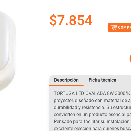
$
7.854
COMP
Descripción
Ficha técnica
TORTUGA LED OVALADA 8W 3000°K BL 
proyector, diseñado con material de 
durabilidad y resistencia. Su estructu
convierten en un producto esencial par
Pensado para facilitar su instalación 
excelente elección para quienes busca