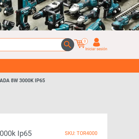
0
Iniciar sesión
ADA 8W 3000K IP65
000k Ip65
SKU: TOR4000