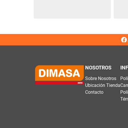
NOSOTROS
IN
Sobre Nosotros
Pol
Ubicación Tienda
Cam
Contacto
Pol
Tér