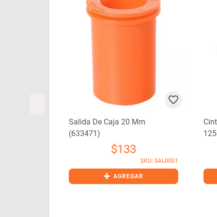
 Mm
Salida De Caja 20 Mm
Cint
(633471)
125
$
133
SKU: SAL0002
SKU: SAL0001
+
GAR
AGREGAR