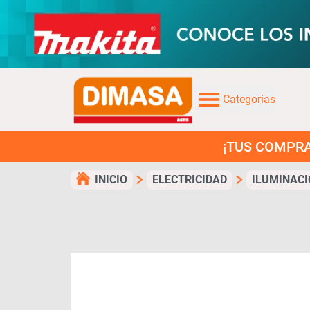
Categorías
¡TUS COMPRAS EN 3 C
INICIO
ELECTRICIDAD
ILUMINACI