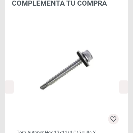
COMPLEMENTA TU COMPRA
Torn Autoper Hex 12×11/4 C/golilla Y