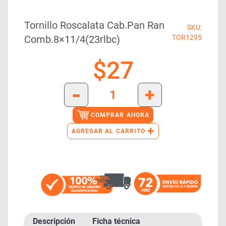
Tornillo Roscalata Cab.pan Ran
SKU:
Comb.8×11/4(23rlbc)
TOR1295
$
27
-
+
COMPRAR AHORA
+
AGREGAR AL CARRITO
Descripción
Ficha técnica