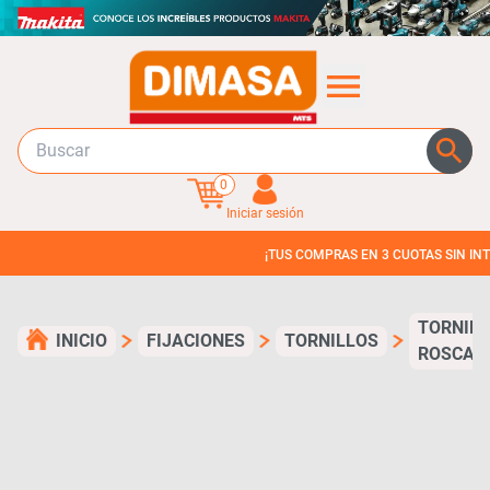
0
Iniciar sesión
¡TUS COMPRAS EN 3 CUOTAS SIN INTERES!
TORNIL
INICIO
FIJACIONES
TORNILLOS
ROSCAL