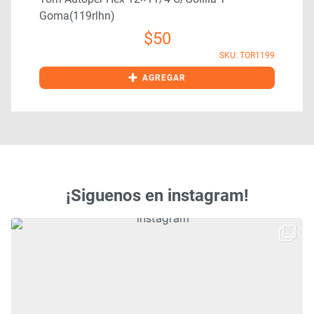
Goma(119rlhn)
$
50
5
SKU: TOR1199
+
AGREGAR
¡Siguenos en instagram!