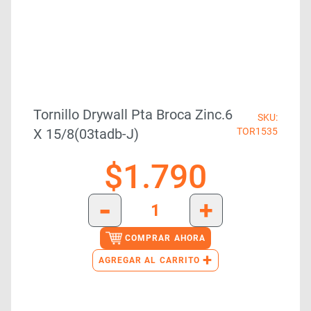
Tornillo Drywall Pta Broca Zinc.6
SKU:
X 15/8(03tadb-J)
TOR1535
$
1.790
-
+
COMPRAR AHORA
+
AGREGAR AL CARRITO