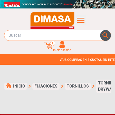
1
Iniciar sesión
¡TUS COMPRAS EN 3 CUOTAS SIN INTERES!
TORNIL
INICIO
FIJACIONES
TORNILLOS
DRYWAL