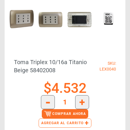
Toma Triplex 10/16a Titanio
SKU:
Beige 58402008
LEX0040
$
4.532
-
+
COMPRAR AHORA
+
AGREGAR AL CARRITO