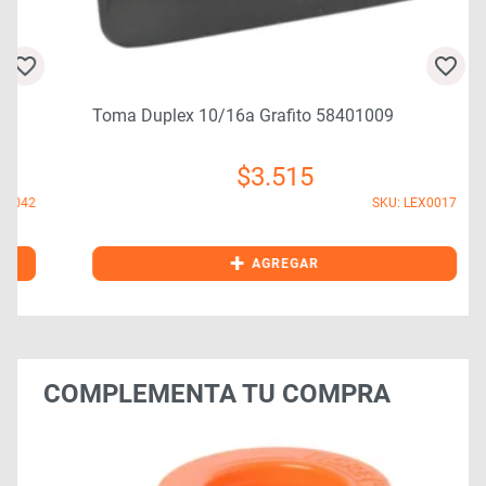
Toma Duplex 10/16a Grafito 58401009
$
3.515
2
SKU: LEX0017
+
AGREGAR
COMPLEMENTA TU COMPRA