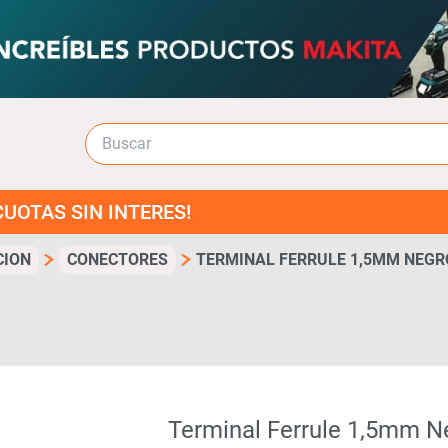
SIN INTERES!
CION
CONECTORES
TERMINAL FERRULE 1,5MM NEGRO
Terminal Ferrule 1,5mm N