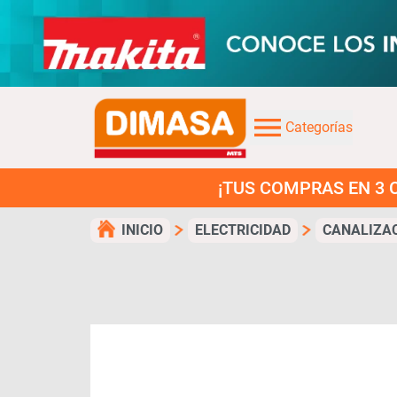
Categorías
¡TUS COMPRAS EN 3 CUOTAS 
INICIO
ELECTRICIDAD
CANALIZA