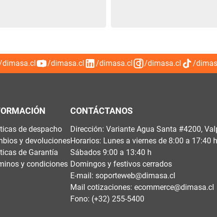
/dimasa.cl
/dimasa.cl
/dimasa.cl
/dimasa.cl
/dimas
FORMACIÓN
CONTÁCTANOS
íticas de despacho
Dirección: Variante Agua Santa #4200, Val
bios y devoluciones
Horarios: Lunes a viernes de 8:00 a 17:40 
íticas de Garantía
Sábados 9:00 a 13:40 h
minos y condiciones
Domingos y festivos cerrados
E-mail:
soporteweb@dimasa.cl
Mail cotizaciones:
ecommerce@dimasa.cl
Fono: (+32) 255-5400