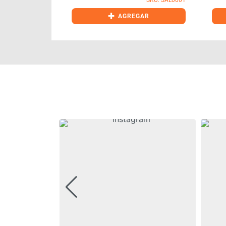
+
GAR
AGREGAR