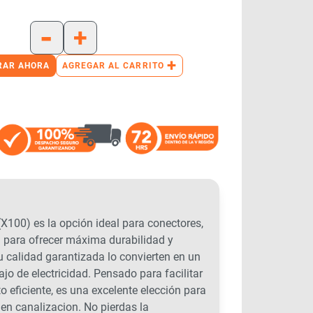
-
+
+
RAR AHORA
AGREGAR AL CARRITO
0) es la opción ideal para conectores,
d para ofrecer máxima durabilidad y
su calidad garantizada lo convierten en un
jo de electricidad. Pensado para facilitar
o eficiente, es una excelente elección para
 en canalizacion. No pierdas la