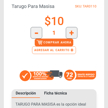
Tarugo Para Masisa
SKU: TAR0110
$
10
-
+
COMPRAR AHORA
+
AGREGAR AL CARRITO
Descripción
Ficha técnica
TARUGO PARA MASISA es la opción ideal