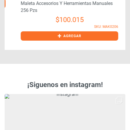
Maleta Accesorios Y Herramientas Manuales
256 Pzs
$
100.015
SKU: MAK0206
+
AGREGAR
¡Siguenos en instagram!