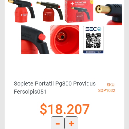
Soplete Portatil Pg800 Providus
SKU:
Fersolpis051
SOP1032
$
18.207
-
+