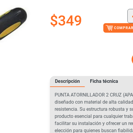
$
349
COMPRAR
Descripción
Ficha técnica
PUNTA ATORNILLADOR 2 CRUZ (APAB-0
diseñado con material de alta calida
resistencia. Su estructura robusta y 
producto esencial para cualquier tra
facilitar su instalación y ofrecer un r
elección para quienes buscan fiabilid