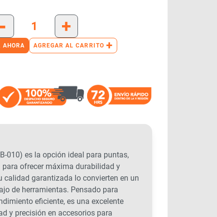
-
+
+
 AHORA
AGREGAR AL CARRITO
10) es la opción ideal para puntas,
d para ofrecer máxima durabilidad y
su calidad garantizada lo convierten en un
bajo de herramientas. Pensado para
endimiento eficiente, es una excelente
ad y precisión en accesorios para