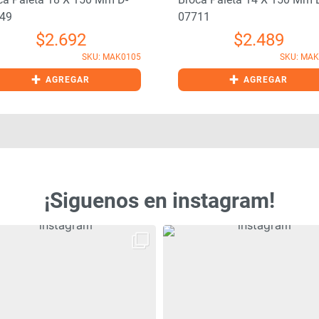
49
07711
$
2.692
$
2.489
SKU: MAK0105
SKU: MA
+
+
AGREGAR
AGREGAR
¡Siguenos en instagram!