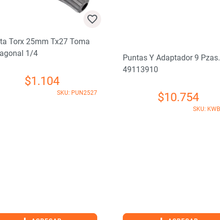
ta Torx 25mm Tx27 Toma
agonal 1/4
Puntas Y Adaptador 9 Pzas.
49113910
$
1.104
SKU: PUN2527
$
10.754
SKU: KW