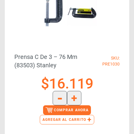
Prensa C De 3 – 76 Mm
SKU:
(83503) Stanley
PRE1030
$
16.119
-
+
COMPRAR AHORA
+
AGREGAR AL CARRITO