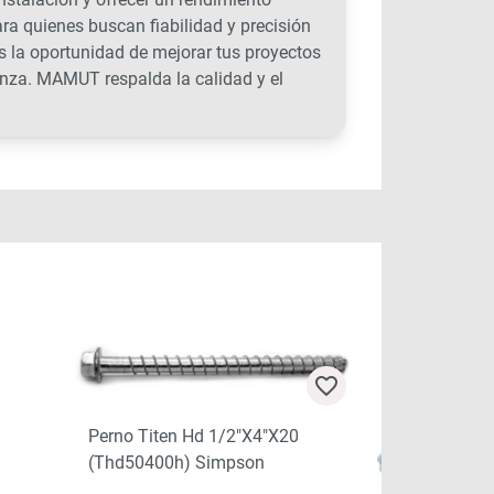
ara quienes buscan fiabilidad y precisión
as la oportunidad de mejorar tus proyectos
anza. MAMUT respalda la calidad y el
Perno Titen Hd 1/2″x4″x20
(thd50400h) Simpson