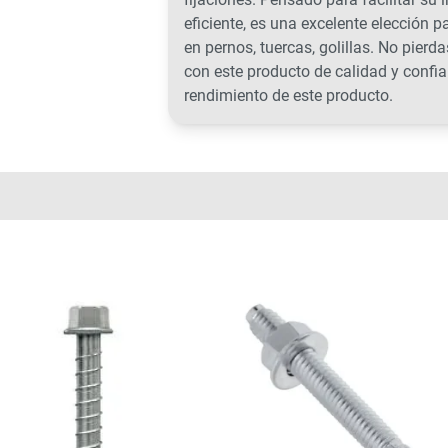
eficiente, es una excelente elección p
en pernos, tuercas, golillas. No pierd
con este producto de calidad y confi
rendimiento de este producto.