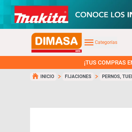
Categorías
¡TUS COMPRAS EN 3 CUO
INICIO
FIJACIONES
PERNOS, TUE