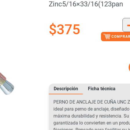
Zinc5/16×33/16(123pan
$
375
COMPRAR
Descripción
Ficha técnica
PERNO DE ANCLAJE DE CUÑA UNC ZI
ideal para perno de anclaje, diseñado
máxima durabilidad y resistencia. Su 
garantizada lo convierten en un produ
fijaciones. Pensado para facilitar su 