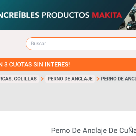
TAS SIN INTERES!
RCAS, GOLILLAS
PERNO DE ANCLAJE
PERNO DE ANCL
Perno De Anclaje De CuÑ