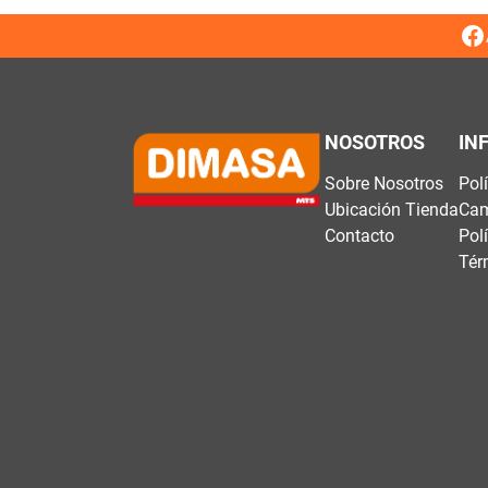
NOSOTROS
IN
Sobre Nosotros
Pol
Ubicación Tienda
Cam
Contacto
Pol
Tér