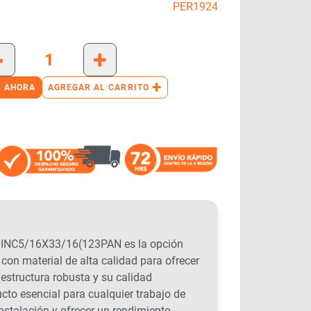
PER1924
-
+
+
 AHORA
AGREGAR AL CARRITO
NC5/16X33/16(123PAN es la opción
 con material de alta calidad para ofrecer
estructura robusta y su calidad
cto esencial para cualquier trabajo de
instalación y ofrecer un rendimiento