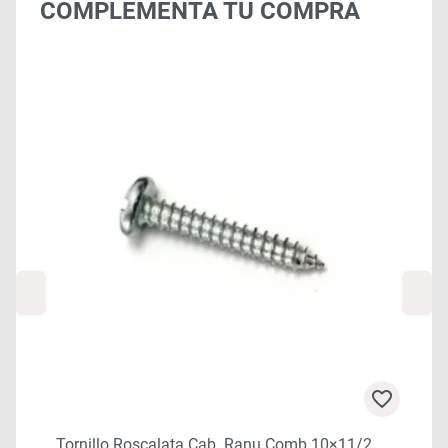
COMPLEMENTA TU COMPRA
Tornillo Roscalata Cab. Ranu Comb 10×11/2