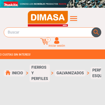
0
Iniciar sesión
TAS SIN INTERES!
FIERROS
PERFI
INICIO
Y
GALVANIZADOS
ESQUI
PERFILES