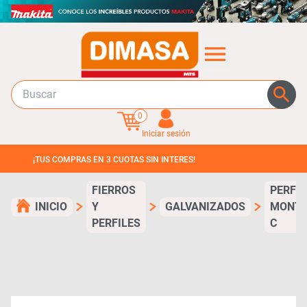
0
Iniciar sesión
¡TUS COMPRAS EN 3 CUOTAS SIN INTERES!
FIERROS
PERFI
INICIO
Y
GALVANIZADOS
MONTA
PERFILES
C