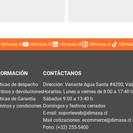
/dimasa.cl
/dimasa.cl
/dimasa.cl
/dimasa.cl
/dimas
FORMACIÓN
CONTÁCTANOS
íticas de despacho
Dirección: Variante Agua Santa #4200, Val
bios y devoluciones
Horarios: Lunes a viernes de 8:00 a 17:40 
íticas de Garantía
Sábados 9:00 a 13:40 h
minos y condiciones
Domingos y festivos cerrados
E-mail:
soporteweb@dimasa.cl
Mail cotizaciones:
ecommerce@dimasa.cl
Fono: (+32) 255-5400