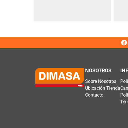
NOSOTROS
IN
Sobre Nosotros
Pol
Ubicación Tienda
Cam
Contacto
Pol
Tér