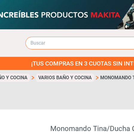
¡TUS COMPRAS EN 3 CUOTAS SIN INTERES!
ÑO Y COCINA
VARIOS BAÑO Y COCINA
MONOMANDO T
Monomando Tina/ducha C