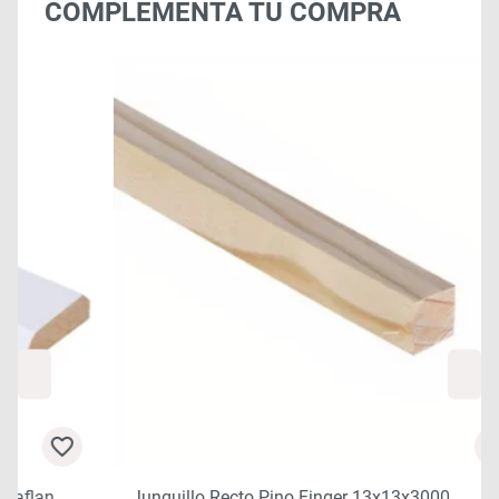
COMPLEMENTA TU COMPRA
Junquillo Recto Pino Finger 13x13x3000