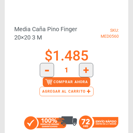
Media Caña Pino Finger
SKU:
20×20 3 M
MED0560
$
1.485
-
+
COMPRAR AHORA
+
AGREGAR AL CARRITO