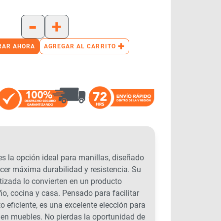
-
+
+
RAR AHORA
AGREGAR AL CARRITO
a opción ideal para manillas, diseñado
ecer máxima durabilidad y resistencia. Su
tizada lo convierten en un producto
ño, cocina y casa. Pensado para facilitar
o eficiente, es una excelente elección para
n en muebles. No pierdas la oportunidad de