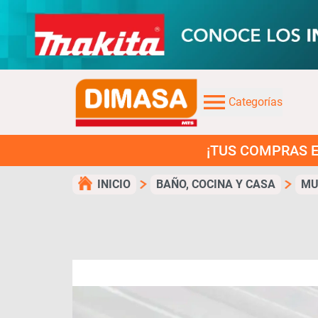
Categorías
¡TUS COMPRAS EN 3 CUOTA
INICIO
BAÑO, COCINA Y CASA
MU