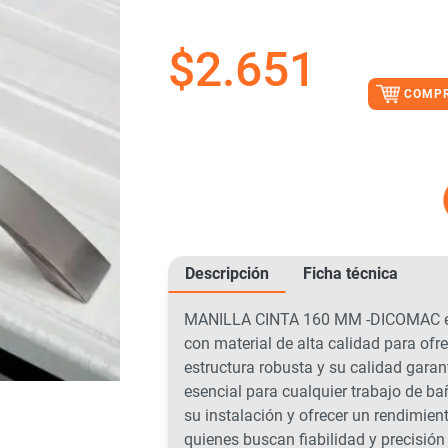
$
2.651
COMP
Descripción
Ficha técnica
MANILLA CINTA 160 MM -DICOMAC es l
con material de alta calidad para ofr
estructura robusta y su calidad garan
esencial para cualquier trabajo de ba
su instalación y ofrecer un rendimient
quienes buscan fiabilidad y precisió