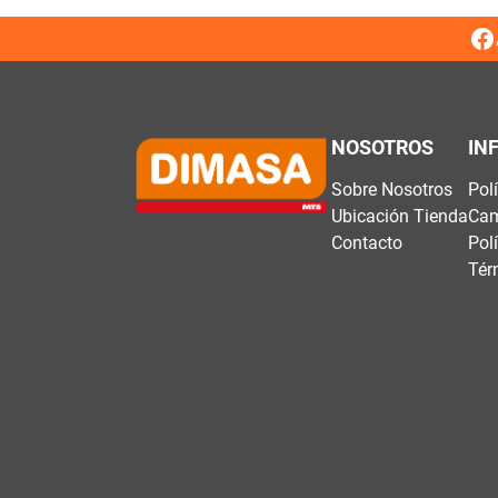
NOSOTROS
IN
Sobre Nosotros
Pol
Ubicación Tienda
Cam
Contacto
Pol
Tér