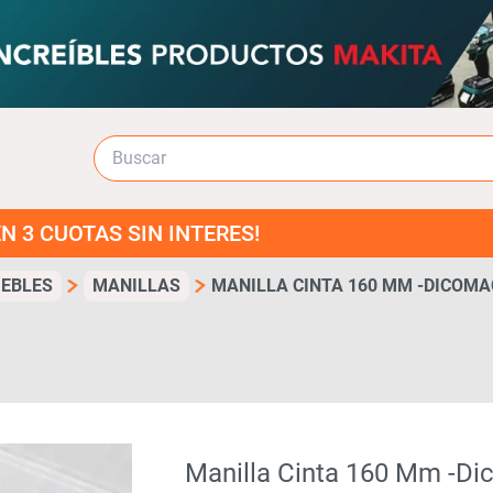
S SIN INTERES!
EBLES
MANILLAS
MANILLA CINTA 160 MM -DICOMA
Manilla Cinta 160 Mm -d