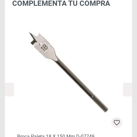
COMPLEMENTA TU COMPRA
Broca Paleta 18 X 150 Mm D-07749