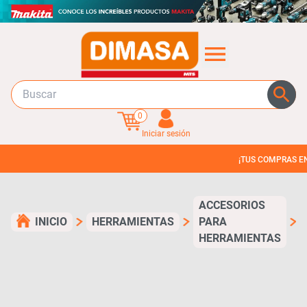
0
Iniciar sesión
¡TUS COMPRAS EN 3 CUOT
ACCESORIOS
INICIO
HERRAMIENTAS
PARA
HERRAMIENTAS