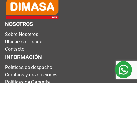
NOSOTROS
Sobre Nosotros
Ubicación Tienda
Contacto
INFORMACIÓN
Políticas de despacho
Cambios y devoluciones
Políticas de Garantía
Términos y condiciones
CONTÁCTANOS
Dirección: Variante Agua Santa #4200, Valparaíso.
Horarios: Lunes a viernes de 8:00 a 17:40 h
Sábados 9:00 a 13:40 h
Domingos y festivos cerrados