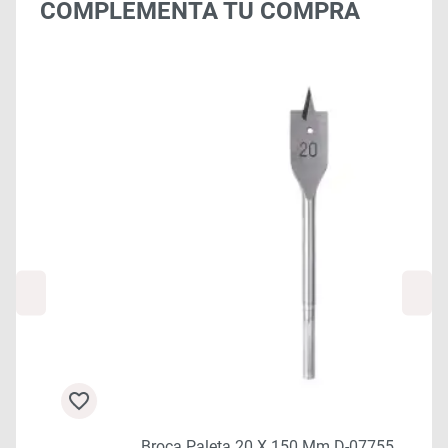
COMPLEMENTA TU COMPRA
Broca Paleta 20 X 150 Mm D-07755