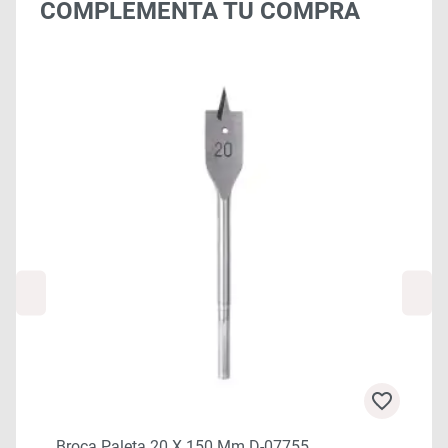
COMPLEMENTA TU COMPRA
Broca Paleta 20 X 150 Mm D-07755