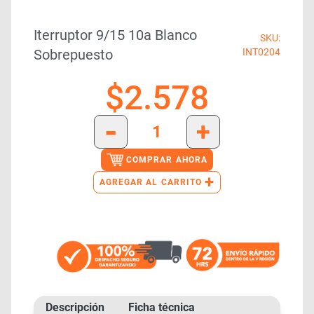
Iterruptor 9/15 10a Blanco
SKU:
Sobrepuesto
INT0204
$
2.578
-
+
COMPRAR AHORA
+
AGREGAR AL CARRITO
Descripción
Ficha técnica