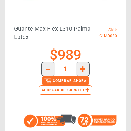
Guante Max Flex L310 Palma
SKU:
Latex
GUA0020
$
989
-
+
COMPRAR AHORA
+
AGREGAR AL CARRITO