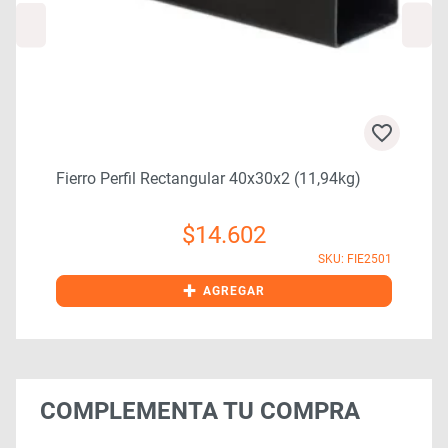
Fierro Perfil Rectangular 40x30x2 (11,94kg)
$
14.602
4
SKU: FIE2501
+
AGREGAR
COMPLEMENTA TU COMPRA