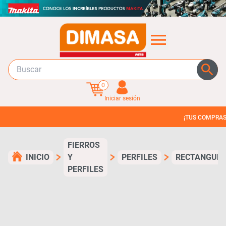
0
Iniciar sesión
¡TUS COMPRAS EN 3 C
FIERROS
INICIO
Y
PERFILES
RECTANGUL
PERFILES