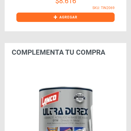
$
8.616
SKU: TIN2069
+
AGREGAR
COMPLEMENTA TU COMPRA