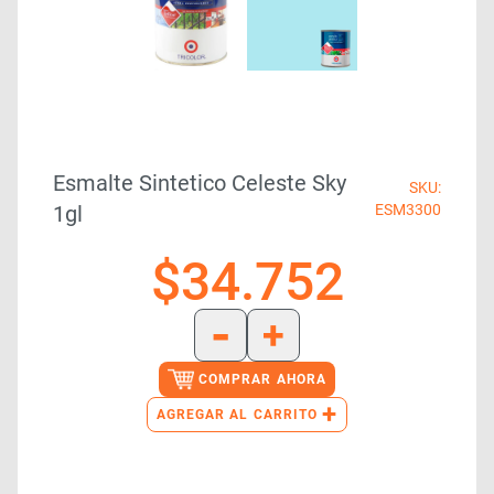
Esmalte Sintetico Celeste Sky
SKU:
1gl
ESM3300
$
34.752
-
+
COMPRAR AHORA
+
AGREGAR AL CARRITO