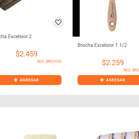
cha Excelsior 2
Brocha Excelsior 1 1/2
$
2.459
$
2.259
SKU: BRO1030
SKU: BR
+
+
AGREGAR
AGREGAR