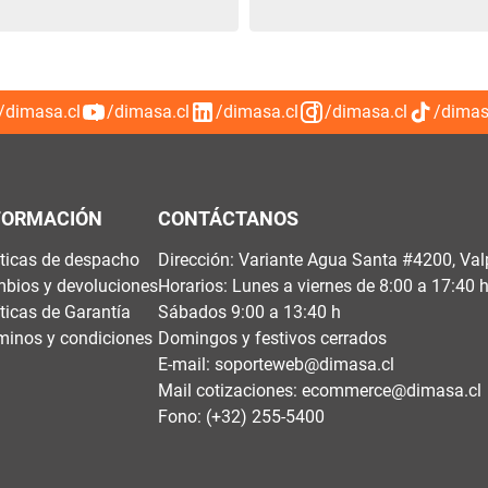
/dimasa.cl
/dimasa.cl
/dimasa.cl
/dimasa.cl
/dimas
FORMACIÓN
CONTÁCTANOS
íticas de despacho
Dirección: Variante Agua Santa #4200, Val
bios y devoluciones
Horarios: Lunes a viernes de 8:00 a 17:40 
íticas de Garantía
Sábados 9:00 a 13:40 h
minos y condiciones
Domingos y festivos cerrados
E-mail:
soporteweb@dimasa.cl
Mail cotizaciones:
ecommerce@dimasa.cl
Fono: (+32) 255-5400