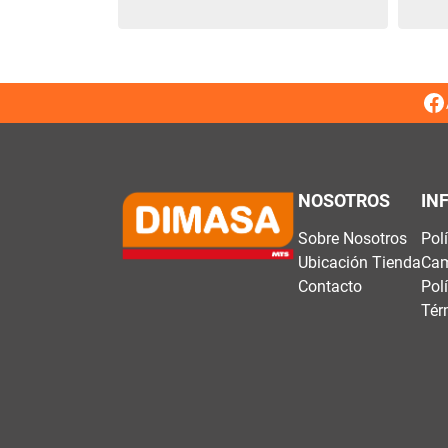
NOSOTROS
IN
Sobre Nosotros
Pol
Ubicación Tienda
Cam
Contacto
Pol
Tér