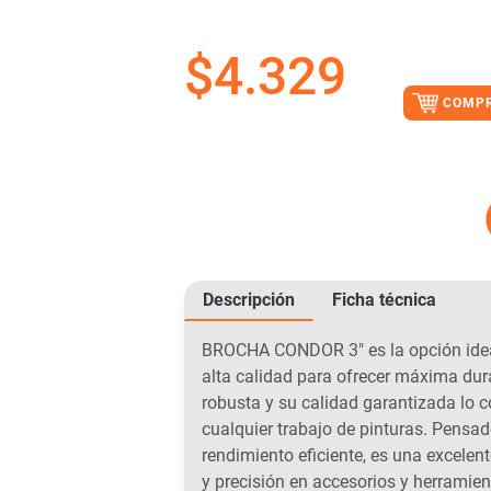
$
4.329
COMP
Descripción
Ficha técnica
BROCHA CONDOR 3″ es la opción ideal
alta calidad para ofrecer máxima dura
robusta y su calidad garantizada lo c
cualquier trabajo de pinturas. Pensado
rendimiento eficiente, es una excelen
y precisión en accesorios y herramien