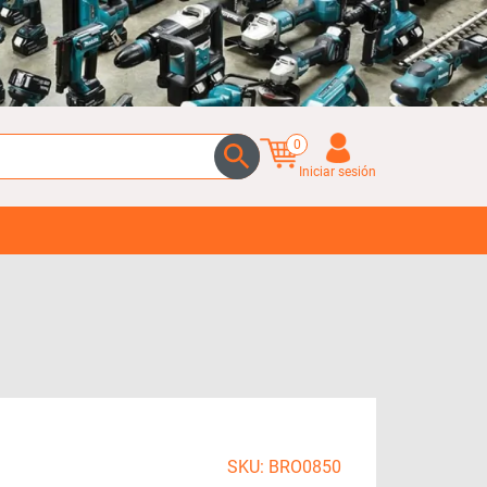
0
Iniciar sesión
SKU: BRO0850