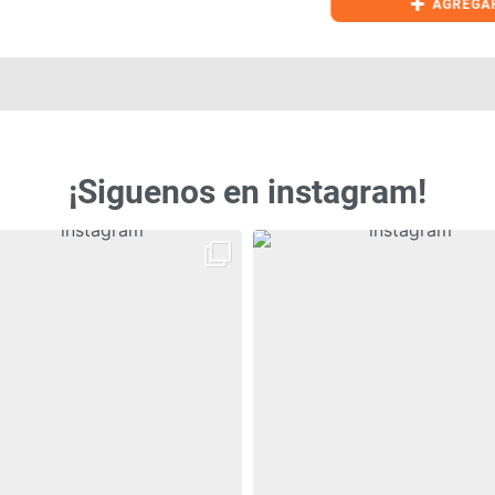
+
AGREGAR
¡Siguenos en instagram!