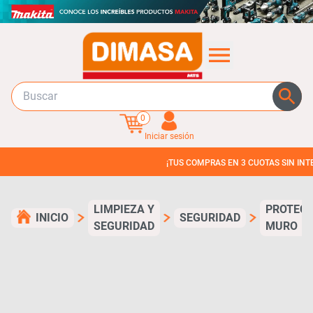
0
Iniciar sesión
¡TUS COMPRAS EN 3 CUOTAS SIN INTERES!
LIMPIEZA Y
PROTECC
INICIO
SEGURIDAD
SEGURIDAD
MURO