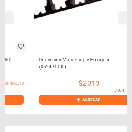
Proteccion Muro Simple Escorpion
(052494000)
$
2.313
0
SKU: PRO0020
+
AGREGAR