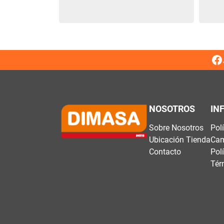
NOSOTROS
IN
Sobre Nosotros
Pol
Ubicación Tienda
Cam
Contacto
Pol
Tér