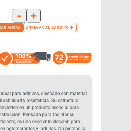
-
+
+
RAR AHORA
AGREGAR AL CARRITO
 ideal para aditivos, diseñado con material
urabilidad y resistencia. Su estructura
onvierten en un producto esencial para
nstruccion. Pensado para facilitar su
ficiente, es una excelente elección para
en aglomerantes y ladrillos. No pierdas la