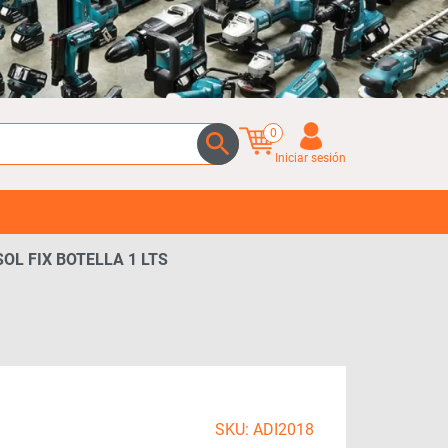
0
Iniciar sesión
SOL FIX BOTELLA 1 LTS
SKU: ADI2018