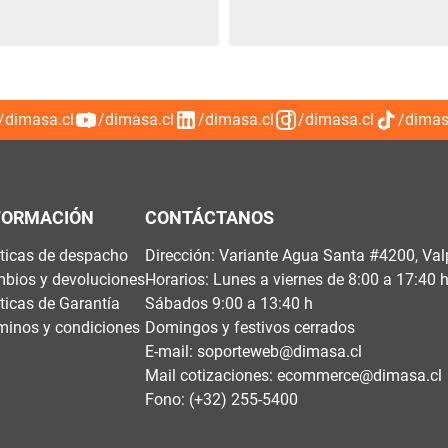
/dimasa.cl
/dimasa.cl
/dimasa.cl
/dimasa.cl
/dimas
FORMACIÓN
CONTÁCTANOS
íticas de despacho
Dirección: Variante Agua Santa #4200, Val
bios y devoluciones
Horarios: Lunes a viernes de 8:00 a 17:40 
íticas de Garantía
Sábados 9:00 a 13:40 h
minos y condiciones
Domingos y festivos cerrados
E-mail:
soporteweb@dimasa.cl
Mail cotizaciones:
ecommerce@dimasa.cl
Fono: (+32) 255-5400