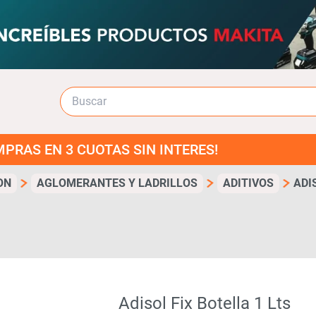
3 CUOTAS SIN INTERES!
ON
AGLOMERANTES Y LADRILLOS
ADITIVOS
ADI
Adisol Fix Botella 1 Lts