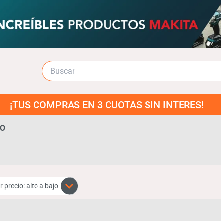
COMPRAS EN 3 CUOTAS SIN INTERES!
ÑO