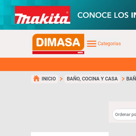
Categorías
¡TUS 
INICIO
BAÑO, COCINA Y CASA
BA