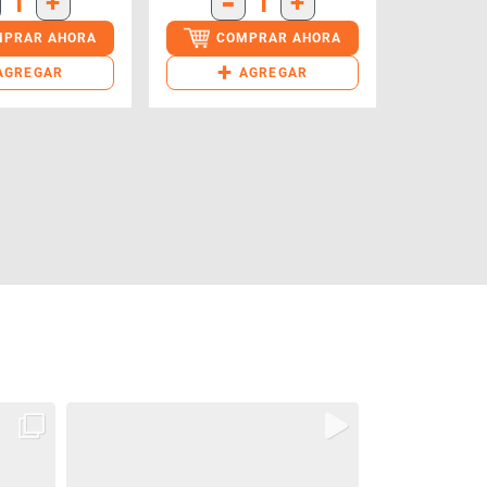
-
1
+
1
+
MPRAR AHORA
COMPRAR AHORA
+
AGREGAR
AGREGAR