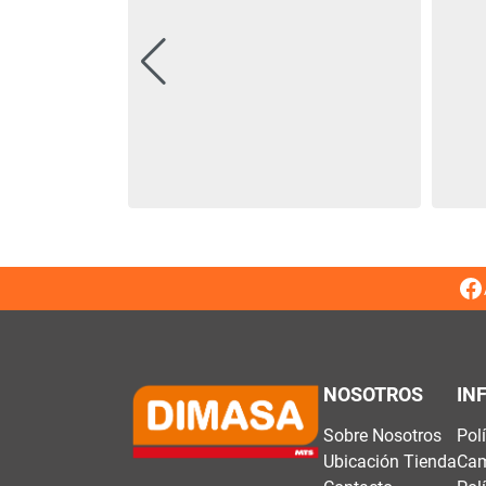
NOSOTROS
IN
Sobre Nosotros
Pol
Ubicación Tienda
Cam